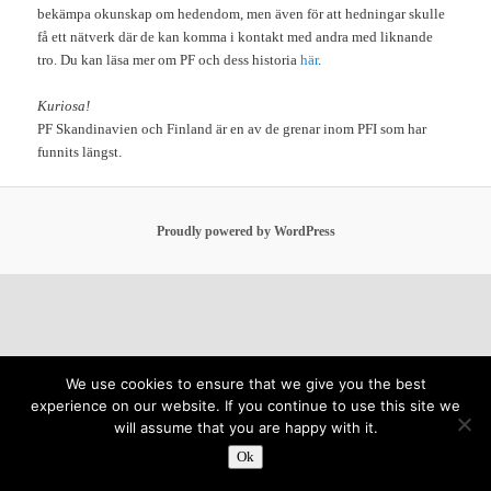
bekämpa okunskap om hedendom, men även för att hedningar skulle
få ett nätverk där de kan komma i kontakt med andra med liknande
tro. Du kan läsa mer om PF och dess historia
här
.
Kuriosa!
PF Skandinavien och Finland är en av de grenar inom PFI som har
funnits längst.
Proudly powered by WordPress
We use cookies to ensure that we give you the best
experience on our website. If you continue to use this site we
will assume that you are happy with it.
Ok